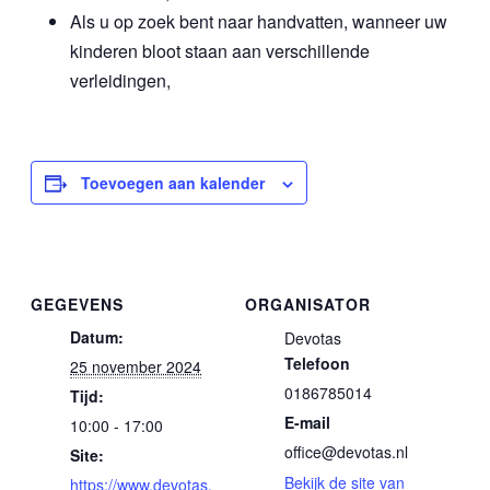
Als u op zoek bent naar handvatten, wanneer uw
kinderen bloot staan aan verschillende
verleidingen,
Toevoegen aan kalender
GEGEVENS
ORGANISATOR
Datum:
Devotas
Telefoon
25 november 2024
0186785014
Tijd:
E-mail
10:00 - 17:00
office@devotas.nl
Site:
Bekijk de site van
https://www.devotas.