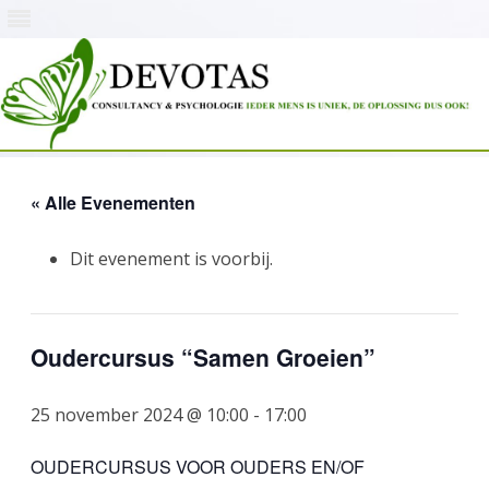
Skip
to
content
« Alle Evenementen
Dit evenement is voorbij.
Oudercursus “Samen Groeien”
25 november 2024 @ 10:00
-
17:00
OUDERCURSUS VOOR OUDERS EN/OF