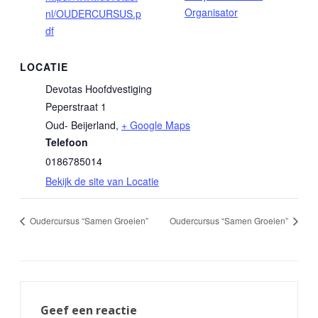
Organisator
nl/OUDERCURSUS.p
df
LOCATIE
Devotas Hoofdvestiging
Peperstraat 1
Oud- Beijerland
,
+ Google Maps
Telefoon
0186785014
Bekijk de site van Locatie
Oudercursus “Samen Groeien”
Oudercursus “Samen Groeien”
Geef een reactie