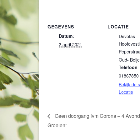
GEGEVENS
LOCATIE
Datum:
Devotas
Hoofdvesti
2 april 2021
Peperstraa
Oud- Beije
Telefoon
01867850
Bekijk de s
Locatie
Geen doorgang ivm Corona – 4 Avon
Groeien”