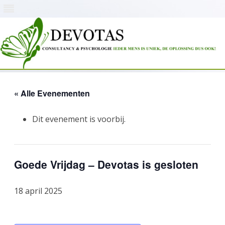
Skip
to
content
« Alle Evenementen
Dit evenement is voorbij.
Goede Vrijdag – Devotas is gesloten
18 april 2025