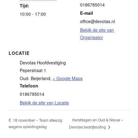
0186785014
Tijd:
E-mail
10:00 - 17:00
office@devotas.nl
Bekijk de site van
Organisator
LOCATIE
Devotas Hoofdvestiging
Peperstraat 1
Oud- Beijerland
,
+ Google Maps
Telefoon
0186785014
Bekijk de site van Locatie
Kerstdagen en Oud & Nieuw –
18 november – Team afwezig
wegens opleidingsdag
Devotas bedrijfsluiting