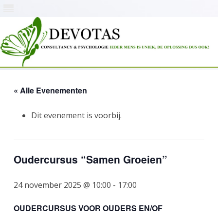
Skip
to
content
« Alle Evenementen
Dit evenement is voorbij.
Oudercursus “Samen Groeien”
24 november 2025 @ 10:00
-
17:00
OUDERCURSUS VOOR OUDERS EN/OF